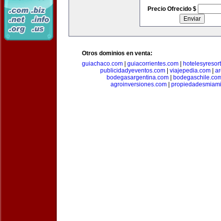
Precio Ofrecido $
Otros dominios en venta:
guiachaco.com
|
guiacorrientes.com
|
hotelesyresor
publicidadyeventos.com
|
viajepedia.com
|
ar
bodegasargentina.com
|
bodegaschile.co
agroinversiones.com
|
propiedadesmiami