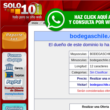
bodegaschile
El dueño de este dominio lo ha
Mayusculas:
BODEGASCHI
Minusculas:
bodegaschile.
Longitud:
12 caracteres
Categorias:
Sin Clasificar
Precio:
Realizar una o
Visitar!
bodegaschile
Serán consideradas ofer
Realizar una Oferta