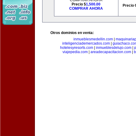
COMPRAR AHORA
Precio $
1,500.00
Precio 
COMPRAR AHORA
Otros dominios en venta:
inmueblesmedellin.com
|
maquinariap
inteligenciademercados.com
|
guiachaco.co
hotelesyresorts.com
|
inmueblesdelujo.com
|
p
viajepedia.com
|
areadecapacitacion.com
|
b