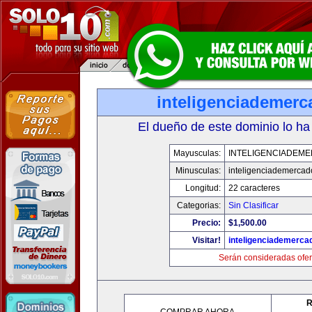
inteligenciademer
El dueño de este dominio lo ha
Mayusculas:
INTELIGENCIADEM
Minusculas:
inteligenciademerca
Longitud:
22 caracteres
Categorias:
Sin Clasificar
Precio:
$1,500.00
Visitar!
inteligenciademerc
Serán consideradas ofer
R