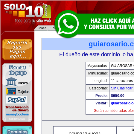
guiarosario.
El dueño de este dominio lo ha
Mayusculas:
GUIAROSARI
Minusculas:
guiarosario.c
Longitud:
11 caracteres
Categorias:
Sin Clasificar
Precio:
$950.00
Visitar!
guiarosario.
Serán consideradas ofer
R