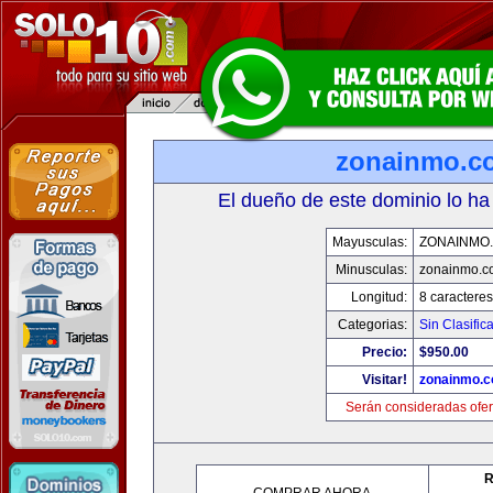
zonainmo.c
El dueño de este dominio lo ha
Mayusculas:
ZONAINMO
Minusculas:
zonainmo.c
Longitud:
8 caracteres
Categorias:
Sin Clasifica
Precio:
$950.00
Visitar!
zonainmo.
Serán consideradas ofer
R