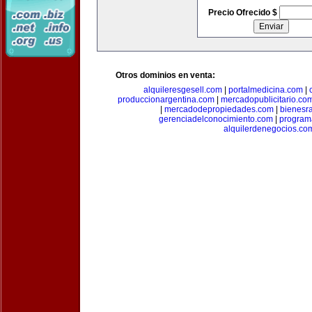
Precio Ofrecido $
Otros dominios en venta:
alquileresgesell.com
|
portalmedicina.com
|
produccionargentina.com
|
mercadopublicitario.co
|
mercadodepropiedades.com
|
bienesr
gerenciadelconocimiento.com
|
program
alquilerdenegocios.co