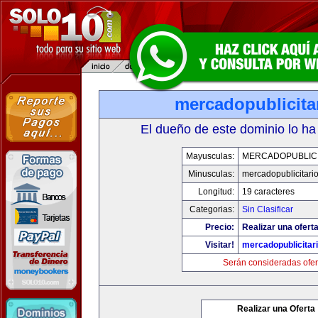
mercadopublicita
El dueño de este dominio lo ha
Mayusculas:
MERCADOPUBLICI
Minusculas:
mercadopublicitari
Longitud:
19 caracteres
Categorias:
Sin Clasificar
Precio:
Realizar una oferta
Visitar!
mercadopublicitar
Serán consideradas ofer
Realizar una Oferta