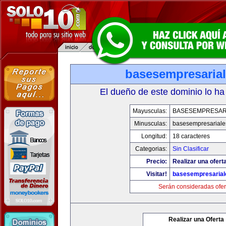
basesempresaria
El dueño de este dominio lo ha
Mayusculas:
BASESEMPRESAR
Minusculas:
basesempresariale
Longitud:
18 caracteres
Categorias:
Sin Clasificar
Precio:
Realizar una ofert
Visitar!
basesempresaria
Serán consideradas ofer
Realizar una Oferta