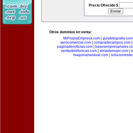
Precio Ofrecido $
Otros dominios en venta:
MiPropiaEmpresa.com
|
guiafotografia.com
aerocomercial.com
|
compradecampos.com
paginadenoticias.com
|
basesempresariales.c
ventastelefonicas.com
|
almademujer.com
|
e
maquinarianaval.com
|
solucionesde