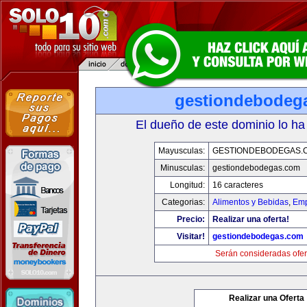
gestiondebodeg
El dueño de este dominio lo ha
Mayusculas:
GESTIONDEBODEGAS.
Minusculas:
gestiondebodegas.com
Longitud:
16 caracteres
Categorias:
Alimentos y Bebidas
,
Emp
Precio:
Realizar una oferta!
Visitar!
gestiondebodegas.com
Serán consideradas ofer
Realizar una Oferta