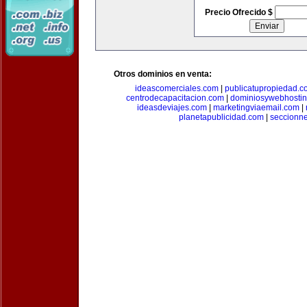
Precio Ofrecido $
Otros dominios en venta:
ideascomerciales.com
|
publicatupropiedad.c
centrodecapacitacion.com
|
dominiosywebhosti
ideasdeviajes.com
|
marketingviaemail.com
|
planetapublicidad.com
|
seccionn