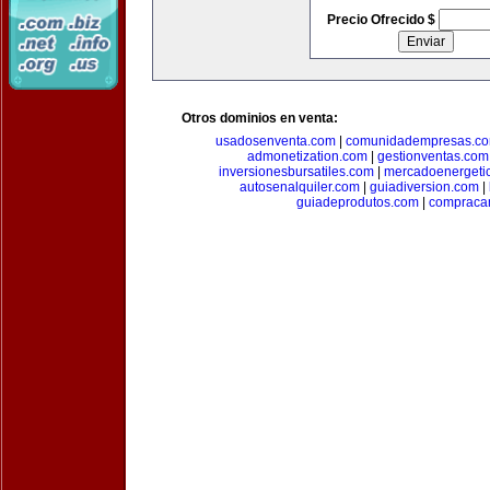
Precio Ofrecido $
Otros dominios en venta:
usadosenventa.com
|
comunidadempresas.c
admonetization.com
|
gestionventas.com
inversionesbursatiles.com
|
mercadoenergeti
autosenalquiler.com
|
guiadiversion.com
|
guiadeprodutos.com
|
compraca