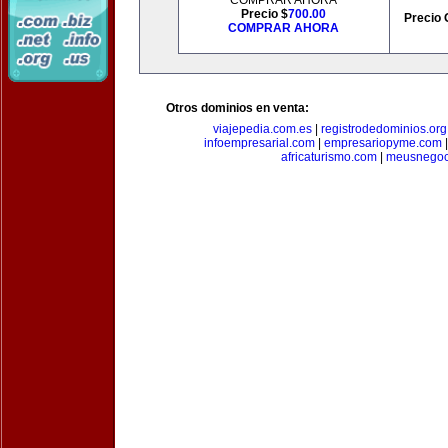
COMPRAR AHORA
Precio $
700.00
Precio 
COMPRAR AHORA
Otros dominios en venta:
viajepedia.com.es
|
registrodedominios.org
infoempresarial.com
|
empresariopyme.com
africaturismo.com
|
meusnegoc