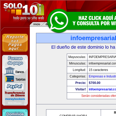
infoempresaria
El dueño de este dominio lo ha
Mayusculas:
INFOEMPRESARI
Minusculas:
infoempresarial.co
Longitud:
15 caracteres
Categorias:
Empresas e Industr
Precio:
$700.00
Visitar!
infoempresarial.
Serán consideradas ofer
R