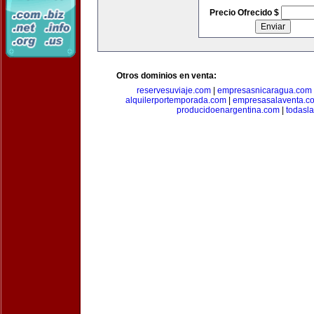
Precio Ofrecido $
Otros dominios en venta:
reservesuviaje.com
|
empresasnicaragua.com
alquilerportemporada.com
|
empresasalaventa.c
producidoenargentina.com
|
todasl