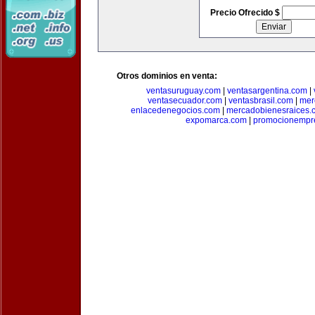
Precio Ofrecido $
Otros dominios en venta:
ventasuruguay.com
|
ventasargentina.com
|
ventasecuador.com
|
ventasbrasil.com
|
mer
enlacedenegocios.com
|
mercadobienesraices.
expomarca.com
|
promocionempre