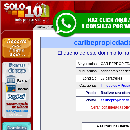
caribepropiedad
El dueño de este dominio lo ha
Mayusculas:
CARIBEPROPIED
Minusculas:
caribepropiedade
Longitud:
17 caracteres
Categorias:
Inmuebles y Prop
Precio:
Realizar una ofert
Visitar!
caribepropiedad
Serán consideradas ofer
Realizar una Oferta