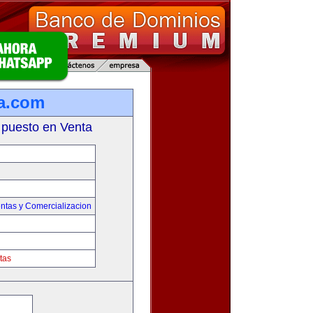
a.com
 puesto en Venta
ntas y Comercializacion
tas